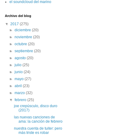
el soundcloud del marino
Archivo del blog
▼
2017
(275)
►
diciembre
(20)
►
noviembre
(20)
►
octubre
(20)
►
septiembre
(20)
►
agosto
(20)
►
julio
(25)
►
junio
(24)
►
mayo
(27)
►
abril
(23)
►
marzo
(32)
▼
febrero
(25)
joe crepúsculo, disco duro
(2017)
las nuevas canciones de
ama: la canción de febrero
nuestra cuenta de tuiter: pero
más triste es robar