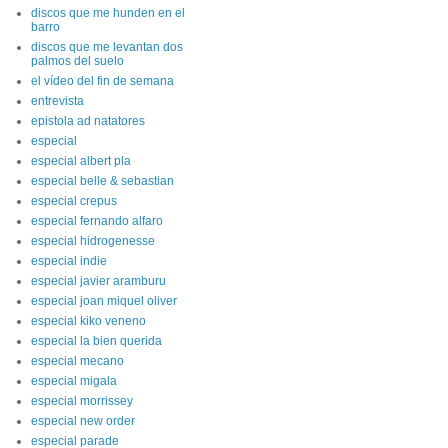
discos que me hunden en el
barro
discos que me levantan dos
palmos del suelo
el vídeo del fin de semana
entrevista
epistola ad natatores
especial
especial albert pla
especial belle & sebastian
especial crepus
especial fernando alfaro
especial hidrogenesse
especial indie
especial javier aramburu
especial joan miquel oliver
especial kiko veneno
especial la bien querida
especial mecano
especial migala
especial morrissey
especial new order
especial parade