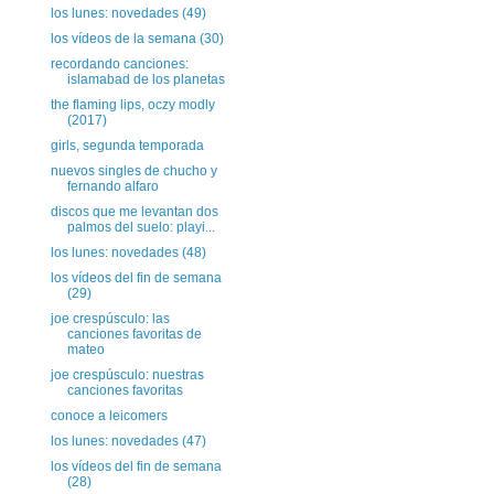
los lunes: novedades (49)
los vídeos de la semana (30)
recordando canciones:
islamabad de los planetas
the flaming lips, oczy modly
(2017)
girls, segunda temporada
nuevos singles de chucho y
fernando alfaro
discos que me levantan dos
palmos del suelo: playi...
los lunes: novedades (48)
los vídeos del fin de semana
(29)
joe crespúsculo: las
canciones favoritas de
mateo
joe crespúsculo: nuestras
canciones favoritas
conoce a leicomers
los lunes: novedades (47)
los vídeos del fin de semana
(28)