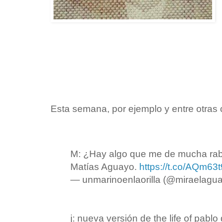
Esta semana, por ejemplo y entre otras
M: ¿Hay algo que me de mucha rabi
Matías Aguayo.
https://t.co/AQm63t
— unmarinoenlaorilla (@miraelagu
j: nueva versión de the life of pabl