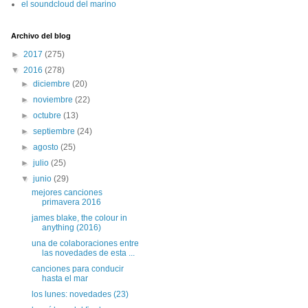
el soundcloud del marino
Archivo del blog
►
2017
(275)
▼
2016
(278)
►
diciembre
(20)
►
noviembre
(22)
►
octubre
(13)
►
septiembre
(24)
►
agosto
(25)
►
julio
(25)
▼
junio
(29)
mejores canciones
primavera 2016
james blake, the colour in
anything (2016)
una de colaboraciones entre
las novedades de esta ...
canciones para conducir
hasta el mar
los lunes: novedades (23)