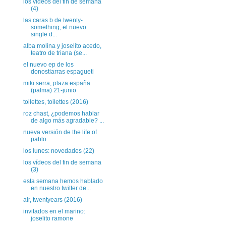
los vídeos del fin de semana
(4)
las caras b de twenty-
something, el nuevo
single d...
alba molina y joselito acedo,
teatro de triana (se...
el nuevo ep de los
donostiarras espagueti
miki serra, plaza españa
(palma) 21-junio
toilettes, toilettes (2016)
roz chast, ¿podemos hablar
de algo más agradable? ...
nueva versión de the life of
pablo
los lunes: novedades (22)
los vídeos del fin de semana
(3)
esta semana hemos hablado
en nuestro twitter de...
air, twentyears (2016)
invitados en el marino:
joselito ramone