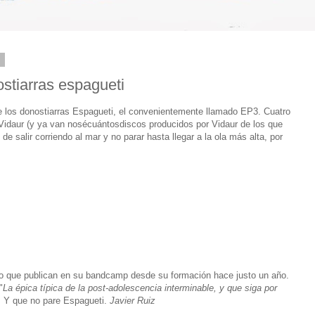
6
ostiarras espagueti
de los donostiarras Espagueti, el convenientemente llamado EP3. Cuatro
Vidaur (y ya van nosécuántosdiscos producidos por Vidaur de los que
 salir corriendo al mar y no parar hasta llegar a la ola más alta, por
o que publican en su bandcamp desde su formación hace justo un año.
"
La épica típica de la post-adolescencia interminable, y que siga por
r. Y que no pare Espagueti.
Javier Ruiz