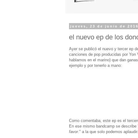
jueves, 23 de junio de 201
el nuevo ep de los don
Ayer se publicó el nuevo y tercer ep 
canciones de pop producidas por Yon 
hablamos en el marino) que dan ganas de
ejemplo y por tenerlo a mano:
Como comentaba, este ep es el tercer
En ese mismo bandcamp se describe 
favor
." a la que solo podemos aplaudi