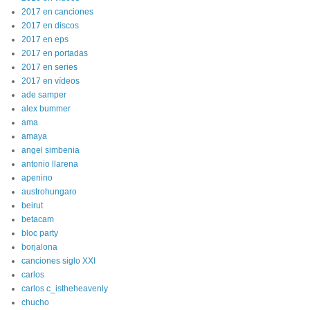
2017 en canciones
2017 en discos
2017 en eps
2017 en portadas
2017 en series
2017 en vídeos
ade samper
alex bummer
ama
amaya
angel simbenia
antonio llarena
apenino
austrohungaro
beirut
betacam
bloc party
borjalona
canciones siglo XXI
carlos
carlos c_istheheavenly
chucho