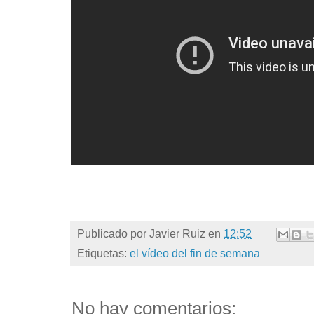
Publicado por
Javier Ruiz
en
12:52
Etiquetas:
el vídeo del fin de semana
No hay comentarios: