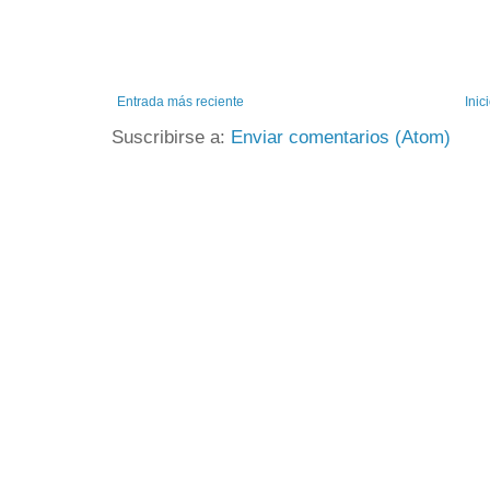
Entrada más reciente
Inic
Suscribirse a:
Enviar comentarios (Atom)