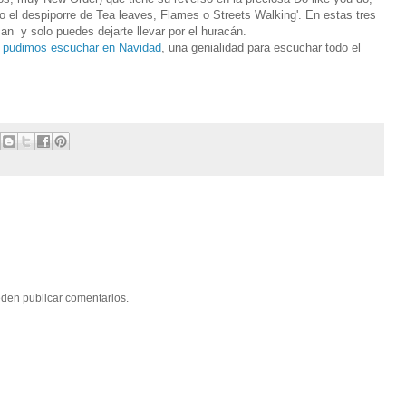
 el despiporre de Tea leaves, Flames o Streets Walking'. En estas tres
can y solo puedes dejarte llevar por el huracán.
 pudimos escuchar en Navidad
, una genialidad para escuchar todo el
eden publicar comentarios.