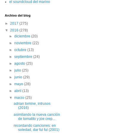
el soundcloud del marino
Archivo del blog
►
2017
(275)
▼
2016
(278)
►
diciembre
(20)
►
noviembre
(22)
►
octubre
(13)
►
septiembre
(24)
►
agosto
(25)
►
julio
(25)
►
junio
(29)
►
mayo
(28)
►
abril
(13)
▼
marzo
(25)
adrian tomine, intrusos
(2016)
asimilando la nueva canción
de tomatito y joe crep...
recordando canciones: en
soledad, dar ful ful (2001)