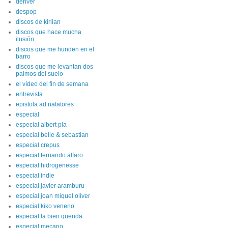
dënver
despop
discos de kirlian
discos que hace mucha
ilusión...
discos que me hunden en el
barro
discos que me levantan dos
palmos del suelo
el vídeo del fin de semana
entrevista
epistola ad natatores
especial
especial albert pla
especial belle & sebastian
especial crepus
especial fernando alfaro
especial hidrogenesse
especial indie
especial javier aramburu
especial joan miquel oliver
especial kiko veneno
especial la bien querida
especial mecano