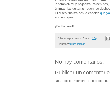
la también muy pegadiza Parachutes, o
últimas, las guitarras rugen, se desbo
El disco finaliza con la canción
que ya
año en repeat.
¡Do the snail!
Publicado por
Javier Ruiz
en
6:55
Etiquetas:
future islands
No hay comentarios:
Publicar un comentario
Nota: solo los miembros de este blog pu