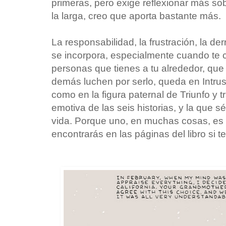
primeras, pero exige reflexionar más so
la larga, creo que aporta bastante más.
La responsabilidad, la frustración, la de
se incorpora, especialmente cuando te c
personas que tienes a tu alrededor, que t
demás luchen por serlo, queda en Intrus
como en la figura paternal de Triunfo y t
emotiva de las seis historias, y la que
vida. Porque uno, en muchas cosas, es 
encontrarás en las páginas del libro si t