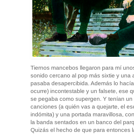
Tiernos mancebos llegaron para mí uno
sonido cercano al pop más sixtie y un
pasaba desapercibida. Además lo hacía
ocurre) incontestable y un falsete, ese q
se pegaba como supergen. Y tenían un
canciones (a quién vas a quejarte, el es
indómita) y una portada maravillosa, co
la banda sentados en un banco del parq
Quizás el hecho de que para entonces 