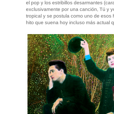
el pop y los estribillos desarmantes (c
exclusivamente por una canción, Tú y yo
tropical y se postula como uno de esos
hito que suena hoy incluso más actual 