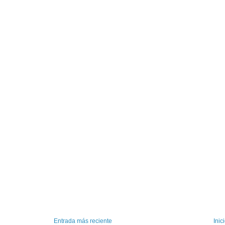
Entrada más reciente
Inic