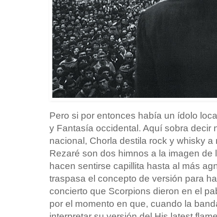
Pero si por entonces había un ídolo local
y Fantasía occidental. Aquí sobra decir 
nacional, Chorla destila rock y whisky 
Rezaré son dos himnos a la imagen de l
hacen sentirse capillita hasta al más ag
traspasa el concepto de versión para ha
concierto que Scorpions dieron en el pa
por el momento en que, cuando la band
interpretar su versión del His latest fla