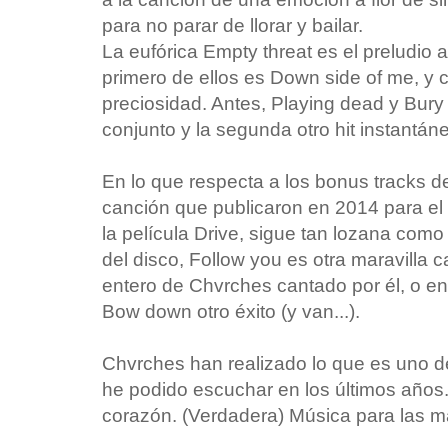
para no parar de llorar y bailar.
La eufórica Empty threat es el preludio 
primero de ellos es Down side of me, y c
preciosidad. Antes, Playing dead y Bury 
conjunto y la segunda otro hit instantáneo
En lo que respecta a los bonus tracks de
canción que publicaron en 2014 para el
la película Drive, sigue tan lozana como 
del disco, Follow you es otra maravilla 
entero de Chvrches cantado por él, o en 
Bow down otro éxito (y van...).
Chvrches han realizado lo que es uno d
he podido escuchar en los últimos años.
corazón. (Verdadera) Música para las m