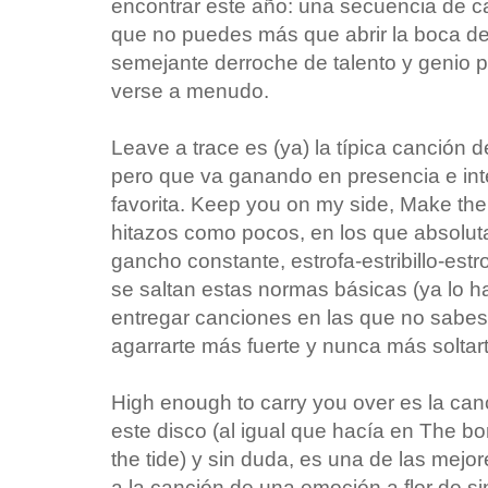
encontrar este año: una secuencia de ca
que no puedes más que abrir la boca de
semejante derroche de talento y genio 
verse a menudo.
Leave a trace es (ya) la típica canción 
pero que va ganando en presencia e inte
favorita. Keep you on my side, Make the
hitazos como pocos, en los que absolut
gancho constante, estrofa-estribillo-estr
se saltan estas normas básicas (ya lo h
entregar canciones en las que no sabe
agarrarte más fuerte y nunca más soltart
High enough to carry you over es la can
este disco (al igual que hacía en The b
the tide) y sin duda, es una de las mejo
a la canción de una emoción a flor de si