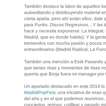
También destaco la labor de aquellos l
autoeditando y distribuyendo material 
cierta apatía, pero ahí están ellos, dale 
para Punks, Discos Regresivos…Y las t
hace y necesita exponerse: La Integral,
Madrid, que es donde habito). Y la gent
tremendos con mucha pasión y pocos me
extraordinarios (Madrid Radical, La Fono
También una mención a Está Pasando y a
que tantas risas y momentos de risas no
querría que Borja fuera mi manager por
Un apartado destacado en este 2014 lo
MadridPopFest
, una iniciativa de esa
del año y en el que podemos reunirnos, 
conciertos, reírnos, cotillear y pasarlo m