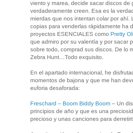
viento y marea, decide sacar discos de
verdaderamente creen. Esa es la verd
mierdas que nos intentan colar por ahí.
copias para venderlas rápidamente ha da
proyectos ESENCIALES como
Pretty Ol
que admiro por su valentía y por sacar p
sobre todo, comprad sus discos. De lo m
Zebra Hunt…Todo exquisito.
En el apartado internacional, he disfrut
momentos de bajona y que me han devue
euforia desaforada:
Freschard – Boom Biddy Boom
– Un dis
principios de año y que es una preciosi
precioso y unas canciones para derretir