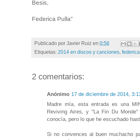
Besis,
Federica Pulla"
Publicado por
Javier Ruiz
en
0:56
Etiquetas:
2014 en discos y canciones
,
federica
2 comentarios:
Anónimo
17 de diciembre de 2014, 3:1
Madre mía, esta entrada es una M
Reviving Aires, y "La Fin Du Monde"
conocía, pero lo que he escuchado has
Si no convences al buen muchacho par