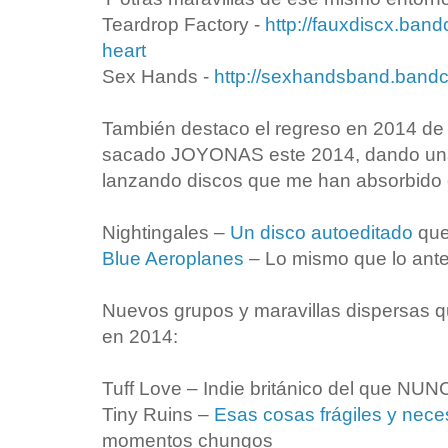
Teardrop Factory -
http://fauxdiscx.ban
heart
Sex Hands -
http://sexhandsband.band
También destaco el regreso en 2014 de 
sacado JOYONAS este 2014, dando una
lanzando discos que me han absorbido 
Nightingales –
Un disco autoeditado
que
Blue Aeroplanes
– Lo mismo que lo ante
Nuevos grupos y maravillas dispersas 
en 2014:
Tuff Love – Indie británico del que NU
Tiny Ruins –
Esas cosas frágiles y nece
momentos chungos