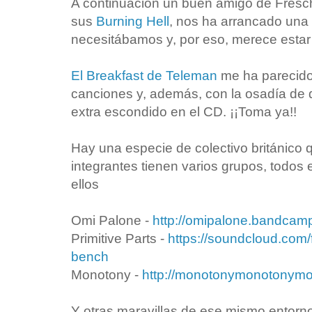
A continuación un buen amigo de Fresc
sus
Burning Hell
, nos ha arrancado una
necesitábamos y, por eso, merece estar 
El Breakfast de Teleman
me ha parecido 
canciones y, además, con la osadía de
extra escondido en el CD. ¡¡Toma ya!!
Hay una especie de colectivo británico
integrantes tienen varios grupos, todos 
ellos
Omi Palone -
http://omipalone.bandcam
Primitive Parts -
https://soundcloud.com/f
bench
Monotony -
http://monotonymonotonym
Y otras maravillas de ese mismo ent