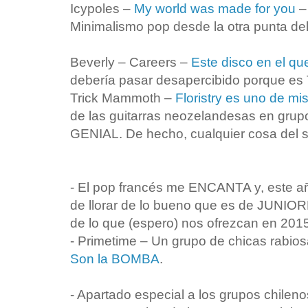
Icypoles –
My world was made for you
– 
Minimalismo pop desde la otra punta d
Beverly – Careers –
Este disco en el qu
debería pasar desapercibido porqu
Trick Mammoth –
Floristry es uno de mi
de las guitarras neozelandesas en gru
GENIAL. De hecho, cualquier cosa del s
- El pop francés me ENCANTA y, este añ
de llorar de lo bueno que es de JUNIO
de lo que (espero) nos ofrezcan en 201
- Primetime – Un grupo de chicas rabios
Son la BOMBA
.
- Apartado especial a los grupos chilen