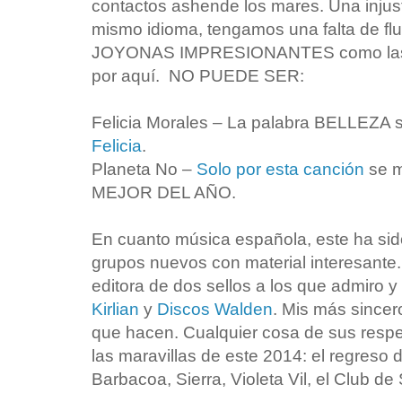
contactos ashende los mares. Una inju
mismo idioma, tengamos una falta de fl
JOYONAS IMPRESIONANTES como las qu
por aquí. NO PUEDE SER:
Felicia Morales – La palabra BELLEZA s
Felicia
.
Planeta No –
Solo por esta canción
se m
MEJOR DEL AÑO.
En cuanto música española, este ha si
grupos nuevos con material interesante.
editora de dos sellos a los que admir
Kirlian
y
Discos Walden
. Mis más sincer
que hacen. Cualquier cosa de sus respe
las maravillas de este 2014: el regreso
Barbacoa, Sierra, Violeta Vil, el Club de 