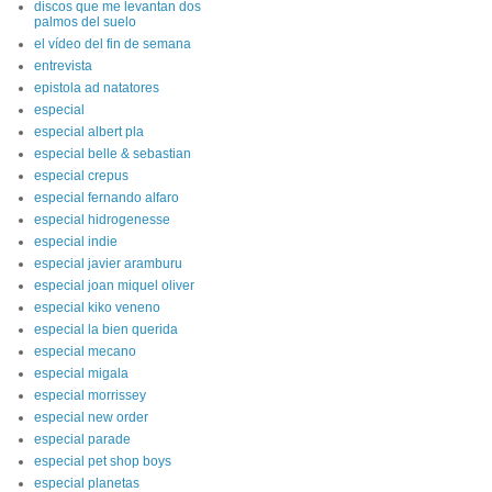
discos que me levantan dos
palmos del suelo
el vídeo del fin de semana
entrevista
epistola ad natatores
especial
especial albert pla
especial belle & sebastian
especial crepus
especial fernando alfaro
especial hidrogenesse
especial indie
especial javier aramburu
especial joan miquel oliver
especial kiko veneno
especial la bien querida
especial mecano
especial migala
especial morrissey
especial new order
especial parade
especial pet shop boys
especial planetas