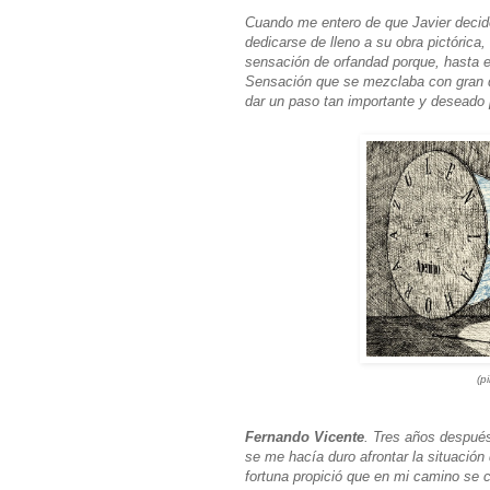
Cuando me entero de que Javier decide
dedicarse de lleno a su obra pictórica
sensación de orfandad porque, hasta e
Sensación que se mezclaba con gran dos
dar un paso tan importante y deseado p
(p
Fernando Vicente
. Tres años después
se me hacía duro afrontar la situación
fortuna propició que en mi camino se 