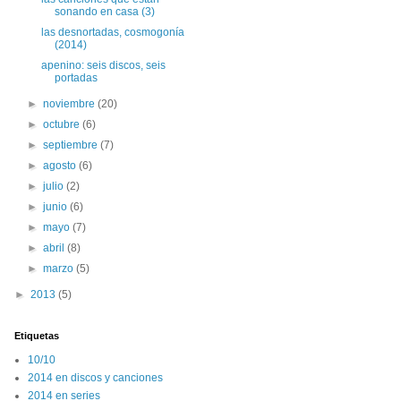
sonando en casa (3)
las desnortadas, cosmogonía
(2014)
apenino: seis discos, seis
portadas
►
noviembre
(20)
►
octubre
(6)
►
septiembre
(7)
►
agosto
(6)
►
julio
(2)
►
junio
(6)
►
mayo
(7)
►
abril
(8)
►
marzo
(5)
►
2013
(5)
Etiquetas
10/10
2014 en discos y canciones
2014 en series