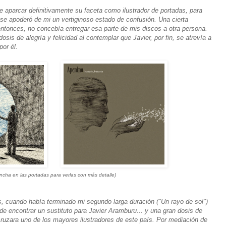
 aparcar definitivamente su faceta como ilustrador de portadas, para
, se apoderó de mi un vertiginoso estado de confusión. Una cierta
ntonces, no concebía entregar esa parte de mis discos a otra persona.
is de alegría y felicidad al contemplar que Javier, por fin, se atrevía a
or él.
incha en las portadas para verlas con más detalle)
, cuando había terminado mi segundo larga duración ("Un rayo de sol")
 de encontrar un sustituto para Javier Aramburu... y una gran dosis de
cruzara uno de los mayores ilustradores de este país. Por mediación de