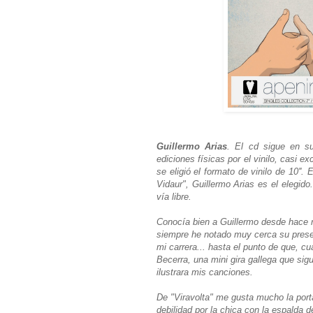
Guillermo Arias
. El cd sigue en su
ediciones físicas por el vinilo, casi e
se eligió el formato de vinilo de 10''
Vidaur", Guillermo Arias es el elegido
vía libre.
Conocía bien a Guillermo desde hace 
siempre he notado muy cerca su prese
mi carrera... hasta el punto de que, 
Becerra, una mini gira gallega que sig
ilustrara mis canciones.
De "Viravolta" me gusta mucho la porta
debilidad por la chica con la espalda 