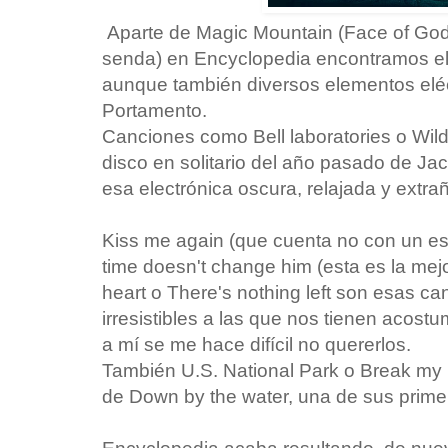
Aparte de Magic Mountain (Face of God
senda) en Encyclopedia encontramos el y
aunque también diversos elementos eléc
Portamento.
Canciones como Bell laboratories o Wild
disco en solitario del año pasado de J
esa electrónica oscura, relajada y extra
Kiss me again (que cuenta no con un estri
time doesn't change him (esta es la mejo
heart o There's nothing left son esas c
irresistibles a las que nos tienen acos
a mí se me hace difícil no quererlos.
También U.S. National Park o Break my 
de Down by the water, una de sus prime