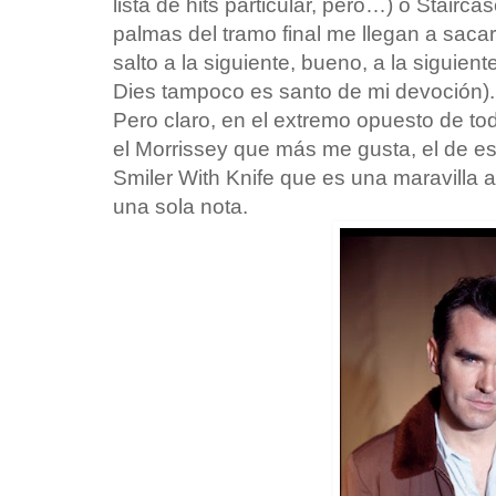
lista de hits particular, pero…) o Stairca
palmas del tramo final me llegan a sacar
salto a la siguiente, bueno, a la siguient
Dies tampoco es santo de mi devoción)
Pero claro, en el extremo opuesto de to
el Morrissey que más me gusta, el de esa
Smiler With Knife que es una maravilla a
una sola nota.