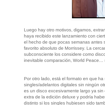
Luego hay otro motivos, digamos, extr
haya recibido este lanzamiento con ciert
el hecho de que pocas semanas antes se
favorito absoluto de Morrissey. La cerc
subconsciente los considere como discos
inevitable comparación, World Peace… 
Por otro lado, está el formato en que ha
singles/adelantos digitales sin ningún 
es un disco excesivamente largo ya sin 
extra de la edición deluxe y podría habe
distinto si los singles hubiesen sido ta