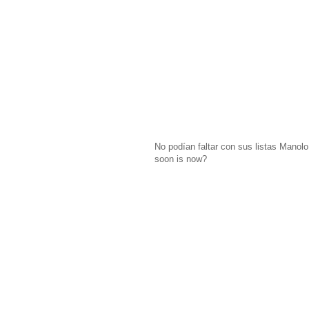
No podían faltar con sus listas Manol
soon is now?