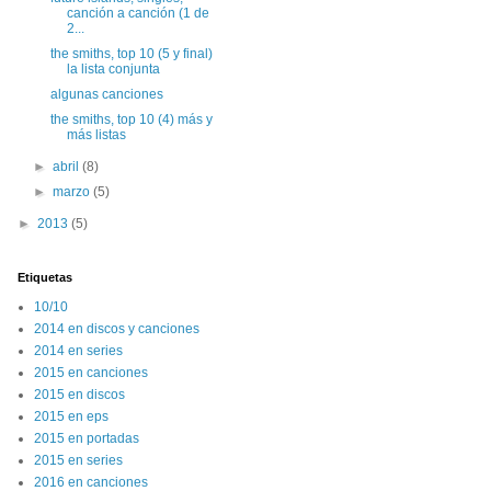
canción a canción (1 de
2...
the smiths, top 10 (5 y final)
la lista conjunta
algunas canciones
the smiths, top 10 (4) más y
más listas
►
abril
(8)
►
marzo
(5)
►
2013
(5)
Etiquetas
10/10
2014 en discos y canciones
2014 en series
2015 en canciones
2015 en discos
2015 en eps
2015 en portadas
2015 en series
2016 en canciones