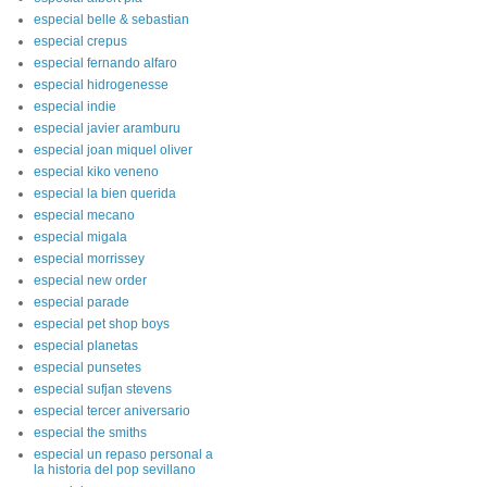
especial belle & sebastian
especial crepus
especial fernando alfaro
especial hidrogenesse
especial indie
especial javier aramburu
especial joan miquel oliver
especial kiko veneno
especial la bien querida
especial mecano
especial migala
especial morrissey
especial new order
especial parade
especial pet shop boys
especial planetas
especial punsetes
especial sufjan stevens
especial tercer aniversario
especial the smiths
especial un repaso personal a
la historia del pop sevillano