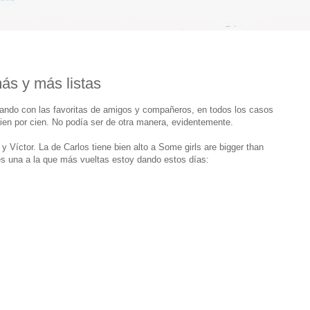
más y más listas
egando con las favoritas de amigos y compañeros, en todos los casos
 cien por cien. No podía ser de otra manera, evidentemente.
y Víctor. La de Carlos tiene bien alto a Some girls are bigger than
es una a la que más vueltas estoy dando estos días: