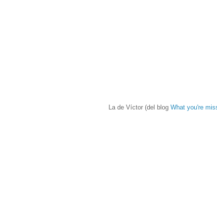
La de Víctor (del blog
What you're mis