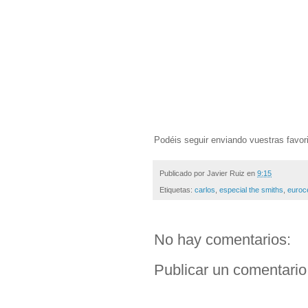
Podéis seguir enviando vuestras favori
Publicado por
Javier Ruiz
en
9:15
Etiquetas:
carlos
,
especial the smiths
,
euroc
No hay comentarios:
Publicar un comentario