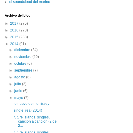
el soundcloud del marino
Archivo del blog
►
2017
(275)
►
2016
(278)
►
2015
(238)
▼
2014
(91)
►
diciembre
(24)
►
noviembre
(20)
►
octubre
(6)
►
septiembre
(7)
►
agosto
(6)
►
julio
(2)
►
junio
(6)
▼
mayo
(7)
lo nuevo de morrissey
single, rea (2014)
future islands, singles,
canción a canción (2 de
2...
future islands, singles,