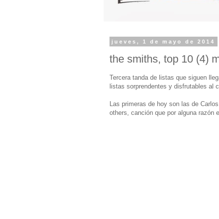
jueves, 1 de mayo de 2014
the smiths, top 10 (4) 
Tercera tanda de listas que siguen ll
listas sorprendentes y disfrutables al
Las primeras de hoy son las de Carlos 
others, canción que por alguna razón 