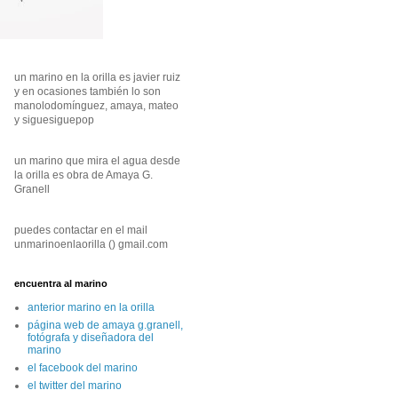
un marino en la orilla es javier ruiz
y en ocasiones también lo son
manolodomínguez, amaya, mateo
y siguesiguepop
un marino que mira el agua desde
la orilla es obra de Amaya G.
Granell
puedes contactar en el mail
unmarinoenlaorilla () gmail.com
encuentra al marino
anterior marino en la orilla
página web de amaya g.granell,
fotógrafa y diseñadora del
marino
el facebook del marino
el twitter del marino