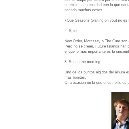
estribillo, la intensidad con la que c
pasado muchas cosas.
¿Que Seasons (waiting on you) no es 
2. Spirit
New Order, Morrissey o The Cure son 
Pero no se crean, Future Islands han 
el que lo más importante es la sincerid
3. Sun in the morning
Uno de los puntos álgidos del álbum es
más bonitas.
Otra ocasión en la que el estribillo es 