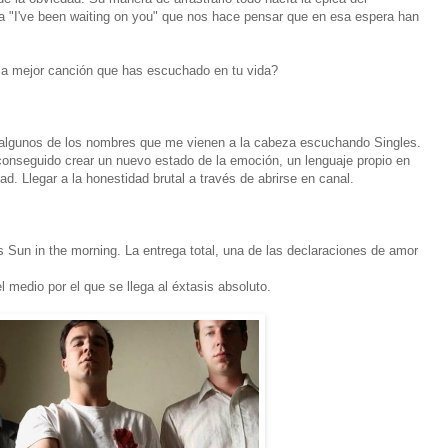
anta "I've been waiting on you" que nos hace pensar que en esa espera han
la mejor canción que has escuchado en tu vida?
algunos de los nombres que me vienen a la cabeza escuchando Singles.
conseguido crear un nuevo estado de la emoción, un lenguaje propio en
ad. Llegar a la honestidad brutal a través de abrirse en canal.
 Sun in the morning. La entrega total, una de las declaraciones de amor
el medio por el que se llega al éxtasis absoluto.