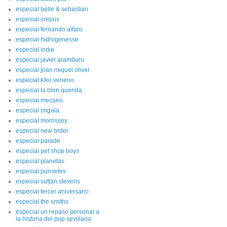
especial belle & sebastian
especial crepus
especial fernando alfaro
especial hidrogenesse
especial indie
especial javier aramburu
especial joan miquel oliver
especial kiko veneno
especial la bien querida
especial mecano
especial migala
especial morrissey
especial new order
especial parade
especial pet shop boys
especial planetas
especial punsetes
especial sufjan stevens
especial tercer aniversario
especial the smiths
especial un repaso personal a
la historia del pop sevillano