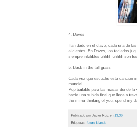
4. Doves
Han dado en el clavo, cada una de las
alicientes. En Doves, los teclados jug
siempre infalibles uhhhh uhhhh son lo
5. Back in the tall grass
Cada vez que escucho esta canción ima
mundial.
Pop bailable para las masas donde la 
hacía una subida final que llega a trav
the mirror thinking of you, spend my da
Publicado por
Javier Ruiz
en
13:36
Etiquetas:
future islands