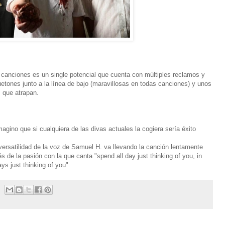
 canciones es un single potencial que cuenta con múltiples reclamos y
uetones junto a la línea de bajo (maravillosas en todas canciones) y unos
s que atrapan.
gino que si cualquiera de las divas actuales la cogiera sería éxito
versatilidad de la voz de Samuel H. va llevando la canción lentamente
és de la pasión con la que canta "spend all day just thinking of you, in
ys just thinking of you".