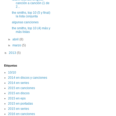
canción a canción (1 de
2...
the smiths, top 10 (5 y final)
la lista conjunta
algunas canciones
the smiths, top 10 (4) más y
más listas
►
abril
(8)
►
marzo
(5)
►
2013
(5)
Etiquetas
10/10
2014 en discos y canciones
2014 en series
2015 en canciones
2015 en discos
2015 en eps
2015 en portadas
2015 en series
2016 en canciones