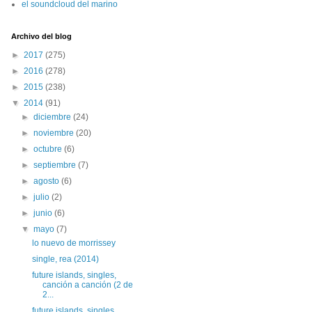
el soundcloud del marino
Archivo del blog
►
2017
(275)
►
2016
(278)
►
2015
(238)
▼
2014
(91)
►
diciembre
(24)
►
noviembre
(20)
►
octubre
(6)
►
septiembre
(7)
►
agosto
(6)
►
julio
(2)
►
junio
(6)
▼
mayo
(7)
lo nuevo de morrissey
single, rea (2014)
future islands, singles,
canción a canción (2 de
2...
future islands, singles,