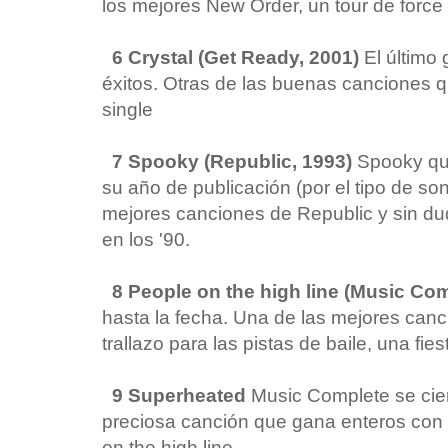
los mejores New Order, un tour de force 
6 Crystal (Get Ready, 2001)
El último 
éxitos. Otras de las buenas canciones 
single
7 Spooky (Republic, 1993)
Spooky qu
su año de publicación (por el tipo de son
mejores canciones de Republic y sin d
en los '90.
8 People on the high line (Music Com
hasta la fecha. Una de las mejores can
trallazo para las pistas de baile, una fiest
9 Superheated
Music Complete se cier
preciosa canción que gana enteros co
on the high line.