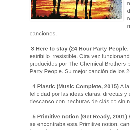
n
d
r
n
canciones.
3 Here to stay (24 Hour Party People,
estribillo irresistible. Otra vez funcion
producidos por The Chemical Brothers 
Party People. Su mejor canción de los 2
4 Plastic (Music Complete, 2015)
A la
felicidad por las ideas claras, directas y
descanso con hechuras de clásico sin ni
5 Primitive notion (Get Ready, 2001)
se encontraba esta Primitive notion, can