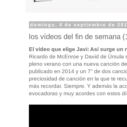
domingo, 4 de septiembre de 20
los vídeos del fin de semana (
El vídeo que elige Javi: Así surge un
Ricardo de McEnroe y David de Úrsula s
pleno verano con una nueva canción de
publicado en 2014 y un 7" de dos canci
preciosidad de canción en la que te re
más recordar. Siempre. Y además la a
evocadoras y muy acordes con estos dí