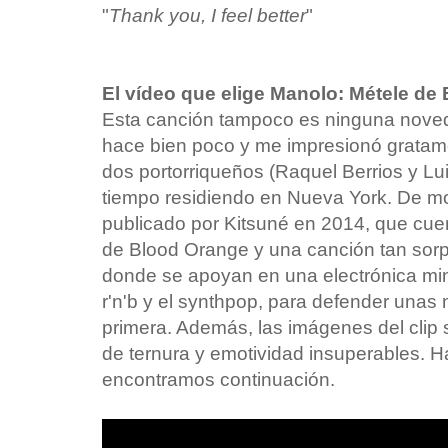
"
Thank you, I feel better
"
El vídeo que elige Manolo: Métele de
Esta canción tampoco es ninguna noved
hace bien poco y me impresionó gratame
dos portorriqueños (Raquel Berrios y Lui
tiempo residiendo en Nueva York. De m
publicado por Kitsuné en 2014, que cuen
de Blood Orange y una canción tan sor
donde se apoyan en una electrónica min
r'n'b y el synthpop, para defender una
primera. Además, las imágenes del clip 
de ternura y emotividad insuperables. H
encontramos continuación.