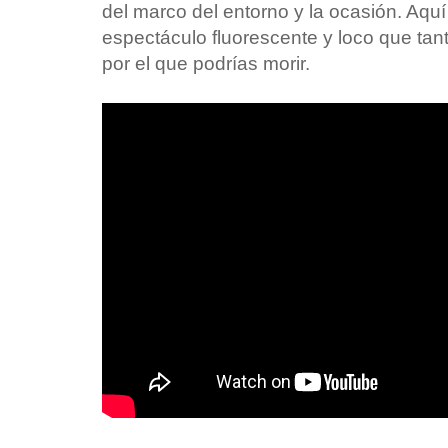
del marco del entorno y la ocasión. Aqu
espectáculo fluorescente y loco que tant
por el que podrías morir.