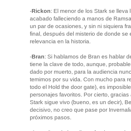
-
Rickon
: El menor de los Stark se lleva 
acabado falleciendo a manos de Ramsay
un par de ocasiones, y sin ni siquiera fr
final, después del misterio de donde se
relevancia en la historia.
-
Bran
: Si hablamos de Bran es hablar 
tiene la clave de todo, aunque, probabl
dado por muerto, para la audiencia nunc
temimos por su vida. Con mucho para re
todo el Hold the door gate), es imposib
personajes favoritos. Por cierto, gracia
Stark sigue vivo (bueno, es un decir), Be
decisivo, no creo que pase por Invernal
próximos pasos.