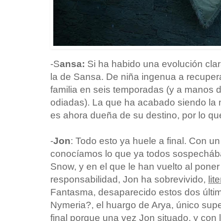
-S
ansa:
Si ha habido una evolución cla
la de Sansa. De niña ingenua a recuperar 
familia en seis temporadas (y a manos
odiadas). La que ha acabado siendo la
es ahora dueña de su destino, por lo que
-
Jon
: Todo esto ya huele a final. Con un
conocíamos lo que ya todos sospecháb
Snow, y en el que le han vuelto al poner
responsabilidad, Jon ha sobrevivido,
lit
Fantasma, desaparecido estos dos últim
Nymeria?, el huargo de Arya, único supe
final porque una vez Jon situado, y con