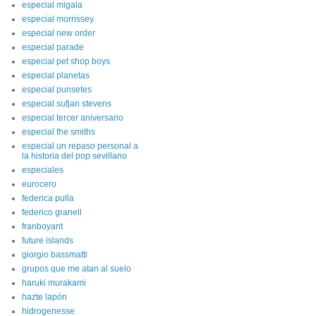
especial migala
especial morrissey
especial new order
especial parade
especial pet shop boys
especial planetas
especial punsetes
especial sufjan stevens
especial tercer aniversario
especial the smiths
especial un repaso personal a
la historia del pop sevillano
especiales
eurocero
federica pulla
federico granell
franboyant
future islands
giorgio bassmatti
grupos que me atan al suelo
haruki murakami
hazte lapón
hidrogenesse