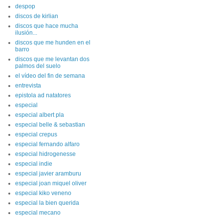
despop
discos de kirlian
discos que hace mucha
ilusión...
discos que me hunden en el
barro
discos que me levantan dos
palmos del suelo
el vídeo del fin de semana
entrevista
epistola ad natatores
especial
especial albert pla
especial belle & sebastian
especial crepus
especial fernando alfaro
especial hidrogenesse
especial indie
especial javier aramburu
especial joan miquel oliver
especial kiko veneno
especial la bien querida
especial mecano