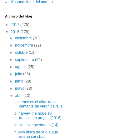
el soundcloud del marino
Archivo del blog
►
2017
(275)
▼
2016
(278)
►
diciembre
(20)
►
noviembre
(22)
►
octubre
(13)
►
septiembre
(24)
►
agosto
(25)
►
julio
(25)
►
junio
(29)
►
mayo
(28)
▼
abril
(13)
patience es el alias de la
cantante de veronica falls
pj harvey, the hope six
demolition project (2016)
los lunes: novedades (14)
nuevo disco de la ola que
quería ser chau