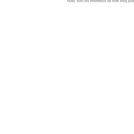
Nota: solo los miembros de este blog pu