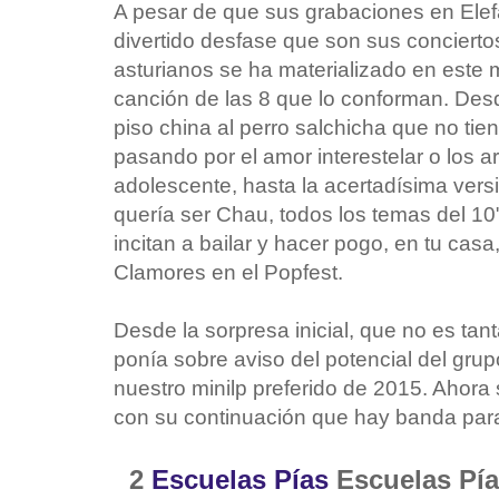
A pesar de que sus grabaciones en Elefa
divertido desfase que son sus conciertos
asturianos se ha materializado en este m
canción de las 8 que lo conforman. Desd
piso china al perro salchicha que no tiene
pasando por el amor interestelar o los 
adolescente, hasta la acertadísima vers
quería ser Chau, todos los temas del 10"
incitan a bailar y hacer pogo, en tu casa
Clamores en el Popfest.
Desde la sorpresa inicial, que no es tan
ponía sobre aviso del potencial del grupo
nuestro minilp preferido de 2015. Ahora
con su continuación que hay banda para
2
Escuelas Pías
Escuelas Pí