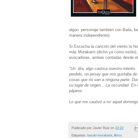
algún personaje también con Baila, bai
manera independiente).
Si Escucha la canción del viento la hi
más Murakami (dicho ya como estilo),
evocadoras, ambas contadas desde el 
"Un día, algo cautiva nuestro interés.
perdido, un jersey que nos gustaba de
cosas que no van a ninguna parte. Dura
su lugar de origen... La oscuridad. E
pájaros.
Lo que me cautivó a mí aquel domingo 
Publicado por
Javier Ruiz
en
22:22
Etiquetas:
haruki murakami
,
libros