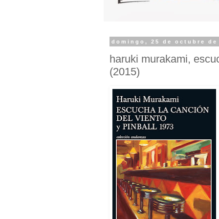
domingo, 25 de octubre de
haruki murakami, escuc
(2015)