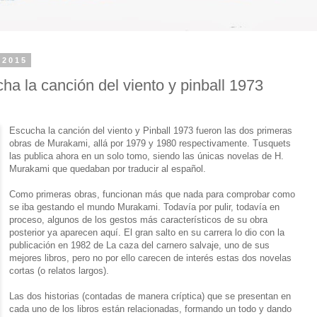
 2015
ha la canción del viento y pinball 1973
Escucha la canción del viento y Pinball 1973 fueron las dos primeras
obras de Murakami, allá por 1979 y 1980 respectivamente. Tusquets
las publica ahora en un solo tomo, siendo las únicas novelas de H.
Murakami que quedaban por traducir al español.
Como primeras obras, funcionan más que nada para comprobar como
se iba gestando el mundo Murakami. Todavía por pulir, todavía en
proceso, algunos de los gestos más característicos de su obra
posterior ya aparecen aquí. El gran salto en su carrera lo dio con la
publicación en 1982 de La caza del carnero salvaje, uno de sus
mejores libros, pero no por ello carecen de interés estas dos novelas
cortas (o relatos largos).
Las dos historias (contadas de manera críptica) que se presentan en
cada uno de los libros están relacionadas, formando un todo y dando