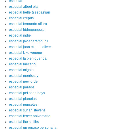
especial
especial albert pla
especial belle & sebastian
especial crepus
especial fernando alfaro
especial hidrogenesse
especial indie
especial javier aramburu
especial joan miquel oliver
especial kiko veneno
especial la bien querida
especial mecano
especial migala
especial morrissey
especial new order
especial parade
especial pet shop boys
especial planetas
especial punsetes
especial sufjan stevens
especial tercer aniversario
especial the smiths
especial un repaso personal a