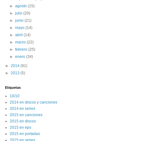
►
agosto
(15)
►
julio
(20)
►
junio
(21)
►
mayo
(14)
►
abril
(14)
►
marzo
(22)
►
febrero
(25)
►
enero
(34)
►
2014
(91)
►
2013
(5)
Etiquetas
10/10
2014 en discos y canciones
2014 en series
2015 en canciones
2015 en discos
2015 en eps
2015 en portadas
2015 en series