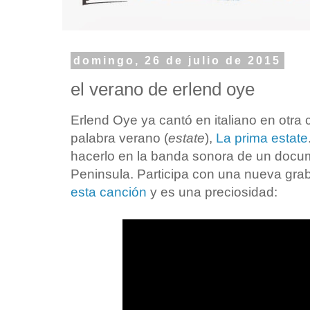
domingo, 26 de julio de 2015
el verano de erlend oye
Erlend Oye ya cantó en italiano en otra 
palabra verano (
estate
),
La prima estate
hacerlo en la banda sonora de un documen
Peninsula. Participa con una nueva grab
esta canción
y es una preciosidad: