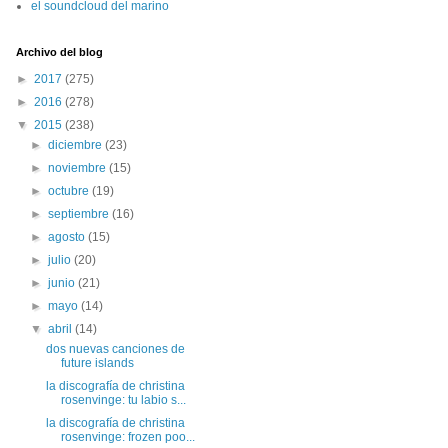
el soundcloud del marino
Archivo del blog
►
2017
(275)
►
2016
(278)
▼
2015
(238)
►
diciembre
(23)
►
noviembre
(15)
►
octubre
(19)
►
septiembre
(16)
►
agosto
(15)
►
julio
(20)
►
junio
(21)
►
mayo
(14)
▼
abril
(14)
dos nuevas canciones de
future islands
la discografía de christina
rosenvinge: tu labio s...
la discografía de christina
rosenvinge: frozen poo...