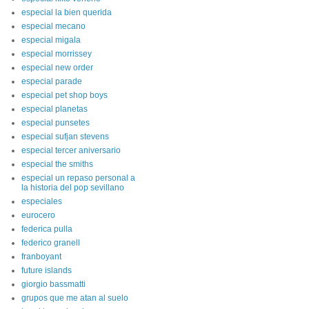
especial la bien querida
especial mecano
especial migala
especial morrissey
especial new order
especial parade
especial pet shop boys
especial planetas
especial punsetes
especial sufjan stevens
especial tercer aniversario
especial the smiths
especial un repaso personal a
la historia del pop sevillano
especiales
eurocero
federica pulla
federico granell
franboyant
future islands
giorgio bassmatti
grupos que me atan al suelo