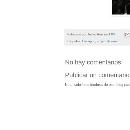
Publicado por
Javier Ruiz
en
1:00
Etiquetas:
lolo lapón
,
sufjan stevens
No hay comentarios:
Publicar un comentario
Nota: solo los miembros de este blog pu