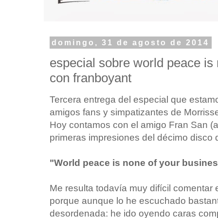
domingo, 31 de agosto de 2014
especial sobre world peace is 
con franboyant
Tercera entrega del especial que estamo
amigos fans y simpatizantes de Morriss
Hoy contamos con el amigo Fran San (a
primeras impresiones del décimo disco 
"World peace is none of your busine
Me resulta todavía muy difícil comentar e
porque aunque lo he escuchado bastant
desordenada: he ido oyendo caras comple