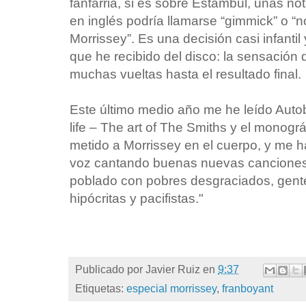
fanfarria, si es sobre Estambul, unas n
en inglés podría llamarse “gimmick” o “n
Morrissey”. Es una decisión casi infanti
que he recibido del disco: la sensación
muchas vueltas hasta el resultado final.
Este último medio año me he leído Auto
life – The art of The Smiths y el monogr
metido a Morrissey en el cuerpo, y me 
voz cantando buenas nuevas cancione
poblado con pobres desgraciados, gente
hipócritas y pacifistas."
Publicado por
Javier Ruiz
en
9:37
Etiquetas:
especial morrissey
,
franboyant